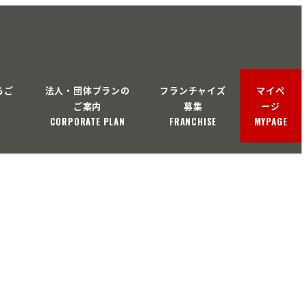
るご
法人・団体プランの
フランチャイズ
マイペ
ご案内
募集
ージ
CORPORATE PLAN
FRANCHISE
MYPAGE