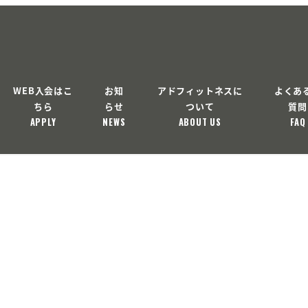
WEB入会はこ
お知
アドフィットネスに
よくあ
ちら
らせ
ついて
質問
APPLY
NEWS
ABOUT US
FAQ