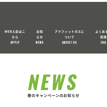
WEB入会はこ
お知
アドフィットネスに
よくあ
ちら
らせ
ついて
質問
APPLY
NEWS
ABOUT US
FAQ
NEWS
春のキャンペーンのお知らせ