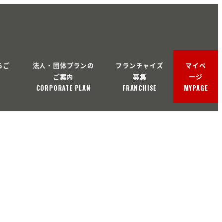
るご
法人・団体プランの
フランチャイズ
マイペ
ご案内
募集
ージ
CORPORATE PLAN
FRANCHISE
MYPAGE