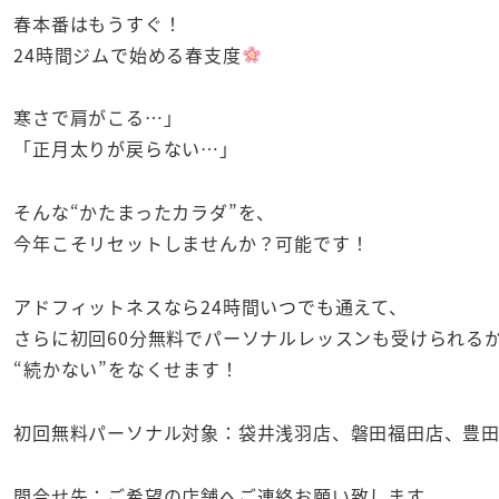
春本番はもうすぐ！
24時間ジムで始める春支度
寒さで肩がこる…」
「正月太りが戻らない…」
そんな“かたまったカラダ”を、
今年こそリセットしませんか？可能です！
アドフィットネスなら24時間いつでも通えて、
さらに初回60分無料でパーソナルレッスンも受けられる
“続かない”をなくせます！
初回無料パーソナル対象：袋井浅羽店、磐田福田店、豊
問合せ先：ご希望の店舗へご連絡お願い致します。