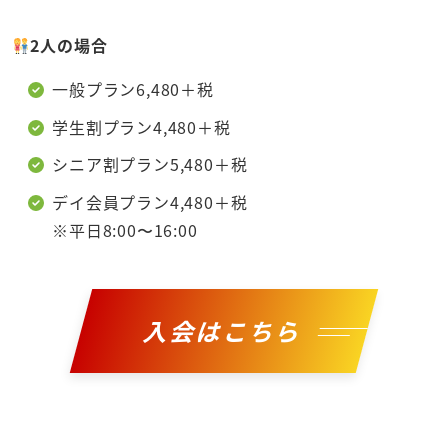
2人の場合
一般プラン6,480＋税
学生割プラン4,480＋税
シニア割プラン5,480＋税
デイ会員プラン4,480＋税
※平日8:00〜16:00
入会はこちら